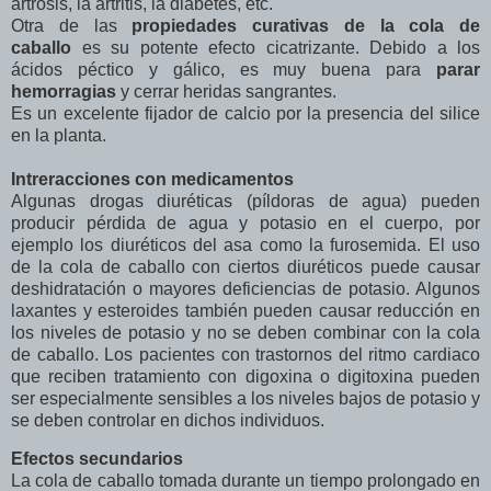
artrosis, la artritis, la diabetes, etc.
Otra de las
propiedades curativas de la cola de
caballo
es su potente efecto cicatrizante. Debido a los
ácidos péctico y gálico, es muy buena para
parar
hemorragias
y cerrar heridas sangrantes.
Es un excelente fijador de calcio por la presencia del silice
en la planta.
Intreracciones con medicamentos
Algunas drogas diuréticas (píldoras de agua) pueden
producir pérdida de agua y potasio en el cuerpo, por
ejemplo los diuréticos del asa como la furosemida. El uso
de la cola de caballo con ciertos diuréticos puede causar
deshidratación o mayores deficiencias de potasio. Algunos
laxantes y esteroides también pueden causar reducción en
los niveles de potasio y no se deben combinar con la cola
de caballo. Los pacientes con trastornos del ritmo cardiaco
que reciben tratamiento con digoxina o digitoxina pueden
ser especialmente sensibles a los niveles bajos de potasio y
se deben controlar en dichos individuos.
Efectos secundarios
La cola de caballo tomada durante un tiempo prolongado en