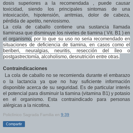
dosis superiores a la recomendada , puede causar
toxicidad, siendo los principales sintomas de una
intoxicación, hipotensión, arritmias, dolor de cabeza,
pérdida de apetito, nerviosismo.
La cola de caballo contiene una sustancia llamada
tiaminasa que disminuye los niveles de tiamina ( Vit. B1 ) en
el organismo,
por lo que su uso no seria recomendado en
situaciones de deficiencia de tiamina, en casos como el
beriberi, neuralgias, neuritis, resección del íleo o
postgastrectomía, alcoholismo, desnutrición entre otras.
Contraindicaciones
La cola de caballo no se recomienda durante el embarazo
o la lactancia ya que no hay suficiente información
disponible acerca de su seguridad. Es de particular interés
el potencial para disminuir la tiamina (vitamina B1) y potasio
en el organismo. Esta contraindicado para personas
alérgicas a la nicotina.
Policlínico Sagrada Familia
en
9:39
Compartir