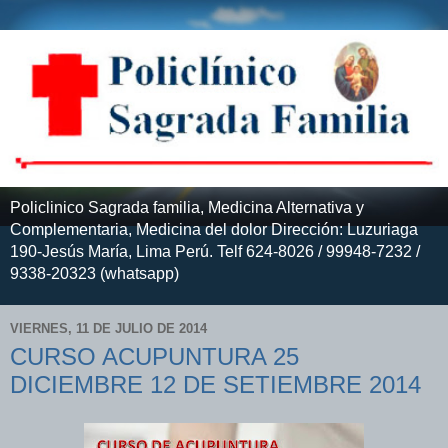
Policlinico Sagrada familia, Medicina Alternativa y
Complementaria, Medicina del dolor Dirección: Luzuriaga
190-Jesús María, Lima Perú. Telf 624-8026 / 99948-7232 /
9338-20323 (whatsapp)
VIERNES, 11 DE JULIO DE 2014
CURSO ACUPUNTURA 25
DICIEMBRE 12 DE SETIEMBRE 2014