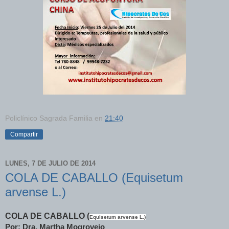
Policlínico Sagrada Familia
en
21:40
Compartir
LUNES, 7 DE JULIO DE 2014
COLA DE CABALLO (Equisetum
arvense L.)
COLA DE CABALLO
(
Equisetum arvense L.)
Por: Dra. Martha Mogrovejo